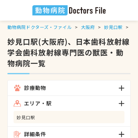
動物病院ドクターズ・ファイル
大阪府
妙見口駅
日
妙見口駅(大阪府)、日本歯科放射線
学会歯科放射線専門医の獣医・動
物病院一覧
診療動物
エリア・駅
妙見口駅
詳細条件