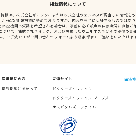
掲載情報について
種情報は、株式会社ギミック、または株式会社ウェルネスが調査した情報をも
だけ正確な情報掲載に努めておりますが、内容を完全に保証するものではあり
る医療機関へ受診を希望される場合は、事前に必ず該当の医療機関に直接ご
について、株式会社ギミック、および株式会社ウェルネスではその賠償の責
は、お手数ですがお問い合わせフォームより編集部までご連絡をいただけま
医療機関の方
関連サイト
医療機
情報掲載にあたって
ドクターズ・ファイル
ドクターズ・ファイル ジョブズ
ホスピタルズ・ファイル