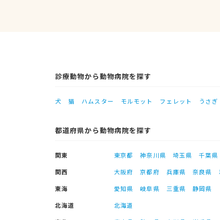
診療動物から動物病院を探す
犬
猫
ハムスター
モルモット
フェレット
うさぎ
都道府県から動物病院を探す
関東
東京都
神奈川県
埼玉県
千葉県
関西
大阪府
京都府
兵庫県
奈良県
東海
愛知県
岐阜県
三重県
静岡県
北海道
北海道