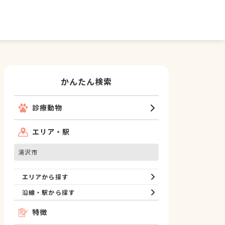
かんたん検索
診療動物
エリア・駅
湯沢市
エリアから探す
沿線・駅から探す
特徴