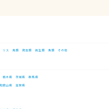
リス
鳥類
爬虫類
両生類
魚類
その他
栃木県
茨城県
群馬県
和歌山県
滋賀県