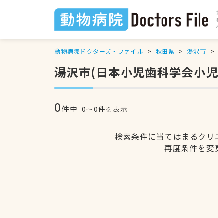
動物病院ドクターズ・ファイル
秋田県
湯沢市
湯沢市(日本小児歯科学会小
0
件中
0〜0件を表示
検索条件に当てはまるクリ
再度条件を変