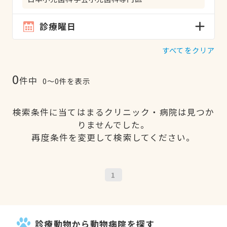
診療曜日
すべてをクリア
0
件中
0〜0件を表示
検索条件に当てはまるクリニック・病院は見つか
りませんでした。
再度条件を変更して検索してください。
1
診療動物から動物病院を探す