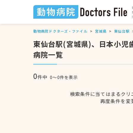
動物病院ドクターズ・ファイル
宮城県
東仙台駅
東仙台駅(宮城県)、日本小
病院一覧
0
件中
0〜0件を表示
検索条件に当てはまるクリ
再度条件を変