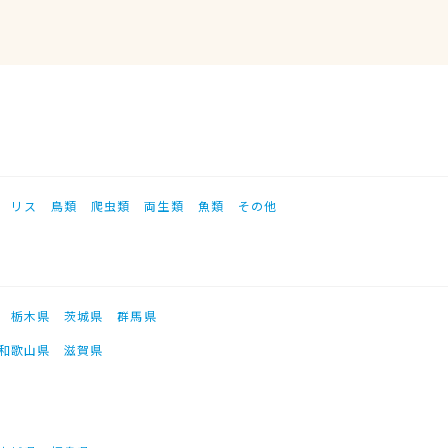
リス
鳥類
爬虫類
両生類
魚類
その他
栃木県
茨城県
群馬県
和歌山県
滋賀県