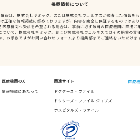
掲載情報について
種情報は、株式会社ギミック、または株式会社ウェルネスが調査した情報をも
だけ正確な情報掲載に努めておりますが、内容を完全に保証するものではあり
る医療機関へ受診を希望される場合は、事前に必ず該当の医療機関に直接ご
について、株式会社ギミック、および株式会社ウェルネスではその賠償の責
は、お手数ですがお問い合わせフォームより編集部までご連絡をいただけま
医療機関の方
関連サイト
医療機
情報掲載にあたって
ドクターズ・ファイル
ドクターズ・ファイル ジョブズ
ホスピタルズ・ファイル