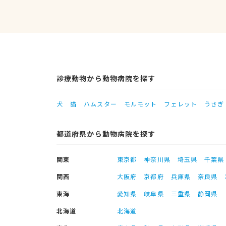
診療動物から動物病院を探す
犬
猫
ハムスター
モルモット
フェレット
うさぎ
都道府県から動物病院を探す
関東
東京都
神奈川県
埼玉県
千葉県
関西
大阪府
京都府
兵庫県
奈良県
東海
愛知県
岐阜県
三重県
静岡県
北海道
北海道