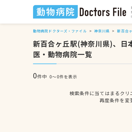
動物病院ドクターズ・ファイル
神奈川県
新百合
新百合ヶ丘駅(神奈川県)、
医・動物病院一覧
0
件中
0〜0件を表示
検索条件に当てはまるクリ
再度条件を変