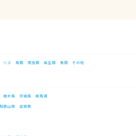
リス
鳥類
爬虫類
両生類
魚類
その他
栃木県
茨城県
群馬県
和歌山県
滋賀県