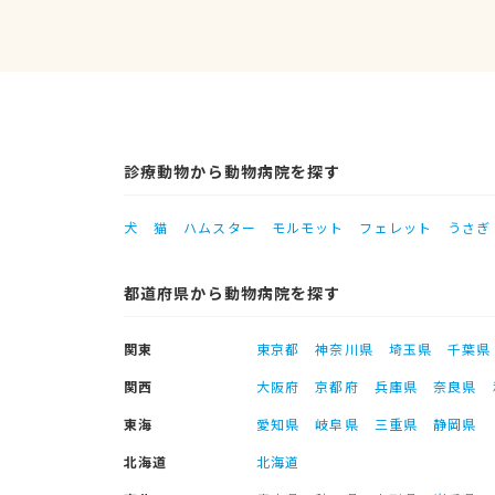
診療動物から動物病院を探す
犬
猫
ハムスター
モルモット
フェレット
うさぎ
都道府県から動物病院を探す
関東
東京都
神奈川県
埼玉県
千葉県
関西
大阪府
京都府
兵庫県
奈良県
東海
愛知県
岐阜県
三重県
静岡県
北海道
北海道