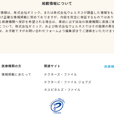
掲載情報について
種情報は、株式会社ギミック、または株式会社ウェルネスが調査した情報をも
だけ正確な情報掲載に努めておりますが、内容を完全に保証するものではあり
る医療機関へ受診を希望される場合は、事前に必ず該当の医療機関に直接ご
について、株式会社ギミック、および株式会社ウェルネスではその賠償の責
は、お手数ですがお問い合わせフォームより編集部までご連絡をいただけま
医療機関の方
関連サイト
医療機
情報掲載にあたって
ドクターズ・ファイル
ドクターズ・ファイル ジョブズ
ホスピタルズ・ファイル