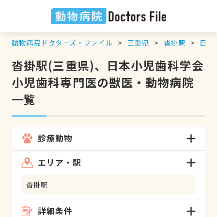
動物病院ドクターズ・ファイル
三重県
沓掛駅
日本
沓掛駅(三重県)、日本小児歯科学会
小児歯科専門医の獣医・動物病院
一覧
診療動物
エリア・駅
沓掛駅
詳細条件