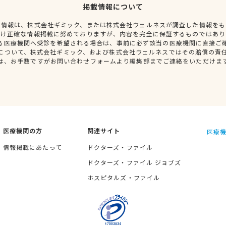
掲載情報について
種情報は、株式会社ギミック、または株式会社ウェルネスが調査した情報をも
だけ正確な情報掲載に努めておりますが、内容を完全に保証するものではあり
る医療機関へ受診を希望される場合は、事前に必ず該当の医療機関に直接ご
について、株式会社ギミック、および株式会社ウェルネスではその賠償の責
は、お手数ですがお問い合わせフォームより編集部までご連絡をいただけま
医療機関の方
関連サイト
医療機
情報掲載にあたって
ドクターズ・ファイル
ドクターズ・ファイル ジョブズ
ホスピタルズ・ファイル