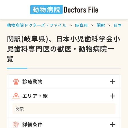
動物病院ドクターズ・ファイル
岐阜県
関駅
日本小
関駅(岐阜県)、日本小児歯科学会小
児歯科専門医の獣医・動物病院一
覧
診療動物
エリア・駅
関駅
詳細条件