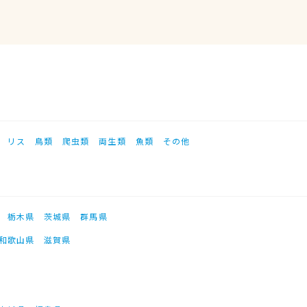
リス
鳥類
爬虫類
両生類
魚類
その他
栃木県
茨城県
群馬県
和歌山県
滋賀県