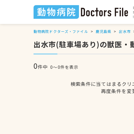
動物病院ドクターズ・ファイル
鹿児島県
出水市
出水市(駐車場あり)の獣医・
0
件中
0〜0件を表示
検索条件に当てはまるクリ
再度条件を変