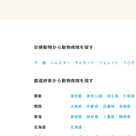
診療動物から動物病院を探す
犬
猫
ハムスター
モルモット
フェレット
うさぎ
都道府県から動物病院を探す
関東
東京都
神奈川県
埼玉県
千葉県
関西
大阪府
京都府
兵庫県
奈良県
東海
愛知県
岐阜県
三重県
静岡県
北海道
北海道