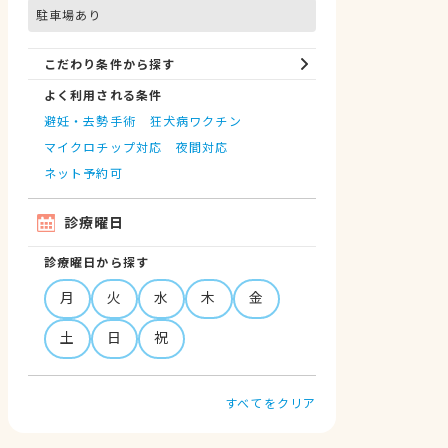
駐車場あり
こだわり条件から探す
よく利用される条件
避妊・去勢手術
狂犬病ワクチン
マイクロチップ対応
夜間対応
ネット予約可
診療曜日
診療曜日から探す
月
火
水
木
金
土
日
祝
すべてをクリア