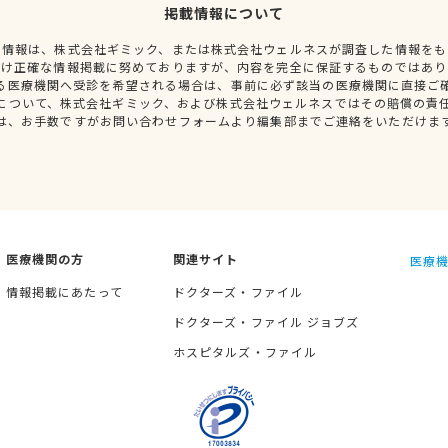
掲載情報について
種情報は、株式会社ギミック、または株式会社ウェルネスが調査した情報をも
だけ正確な情報掲載に努めておりますが、内容を完全に保証するものではあり
る医療機関へ受診を希望される場合は、事前に必ず該当の医療機関に直接ご
について、株式会社ギミック、および株式会社ウェルネスではその賠償の責
は、お手数ですがお問い合わせフォームより編集部までご連絡をいただけま
医療機関の方
関連サイト
医療機
情報掲載にあたって
ドクターズ・ファイル
ドクターズ・ファイル ジョブズ
ホスピタルズ・ファイル