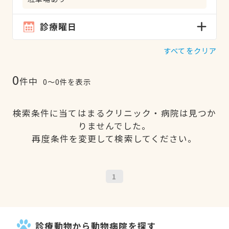
診療曜日
すべてをクリア
0
件中
0〜0件を表示
検索条件に当てはまるクリニック・病院は見つか
りませんでした。
再度条件を変更して検索してください。
1
診療動物から動物病院を探す