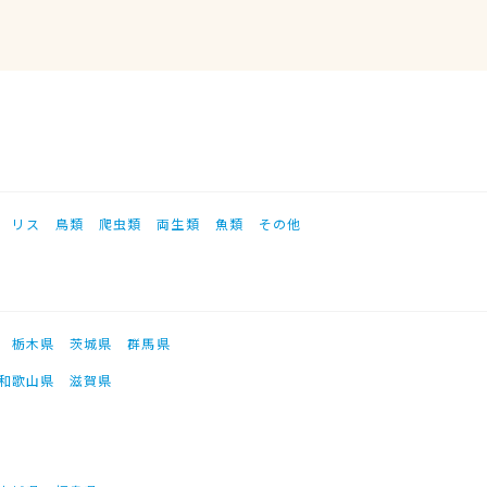
リス
鳥類
爬虫類
両生類
魚類
その他
栃木県
茨城県
群馬県
和歌山県
滋賀県