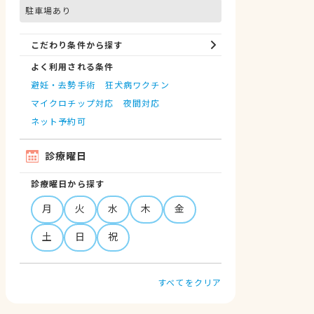
駐車場あり
こだわり条件から探す
よく利用される条件
避妊・去勢手術
狂犬病ワクチン
マイクロチップ対応
夜間対応
ネット予約可
診療曜日
診療曜日から探す
月
火
水
木
金
土
日
祝
すべてをクリア