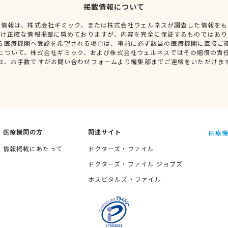
掲載情報について
種情報は、株式会社ギミック、または株式会社ウェルネスが調査した情報をも
だけ正確な情報掲載に努めておりますが、内容を完全に保証するものではあり
る医療機関へ受診を希望される場合は、事前に必ず該当の医療機関に直接ご
について、株式会社ギミック、および株式会社ウェルネスではその賠償の責
は、お手数ですがお問い合わせフォームより編集部までご連絡をいただけま
医療機関の方
関連サイト
医療機
情報掲載にあたって
ドクターズ・ファイル
ドクターズ・ファイル ジョブズ
ホスピタルズ・ファイル