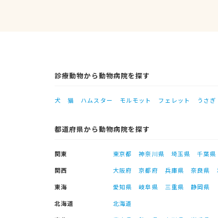
診療動物から動物病院を探す
犬
猫
ハムスター
モルモット
フェレット
うさぎ
都道府県から動物病院を探す
関東
東京都
神奈川県
埼玉県
千葉県
関西
大阪府
京都府
兵庫県
奈良県
東海
愛知県
岐阜県
三重県
静岡県
北海道
北海道