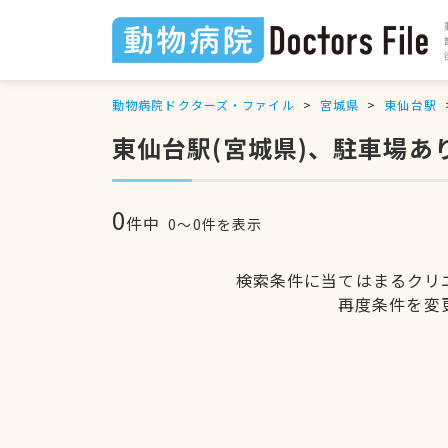
動物病院ドクターズ・ファイル
宮城県
東仙台駅
東仙台駅(宮城県)、駐車場あ
0
件中
0〜0件を表示
検索条件に当てはまるクリ
再度条件を変