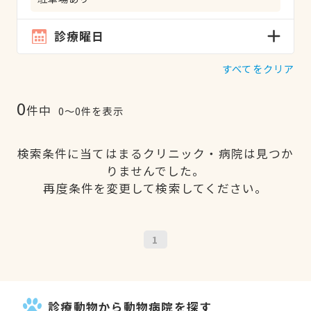
診療曜日
すべてをクリア
0
件中
0〜0件を表示
検索条件に当てはまるクリニック・病院は見つか
りませんでした。
再度条件を変更して検索してください。
1
診療動物から動物病院を探す