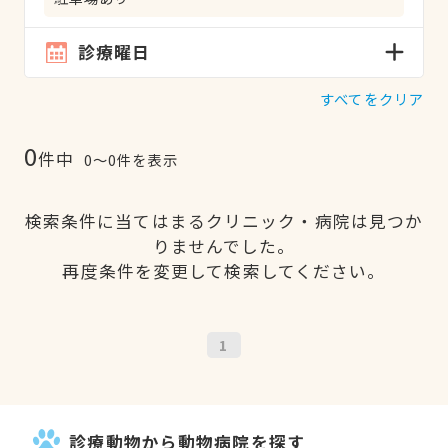
診療曜日
すべてをクリア
0
件中
0〜0件を表示
検索条件に当てはまるクリニック・病院は見つか
りませんでした。
再度条件を変更して検索してください。
1
診療動物から動物病院を探す