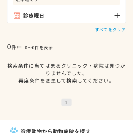
診療曜日
すべてをクリア
0
件中
0〜0件を表示
検索条件に当てはまるクリニック・病院は見つか
りませんでした。
再度条件を変更して検索してください。
1
診療動物から動物病院を探す