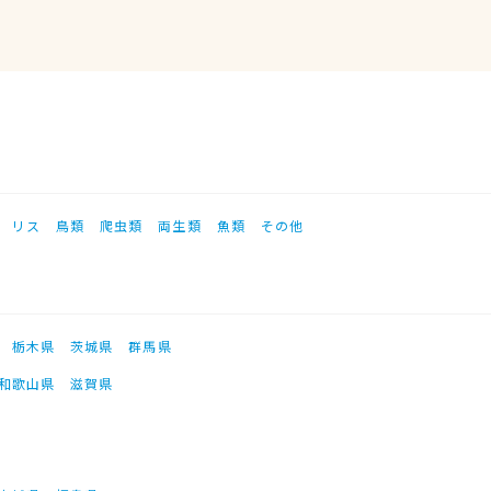
リス
鳥類
爬虫類
両生類
魚類
その他
栃木県
茨城県
群馬県
和歌山県
滋賀県