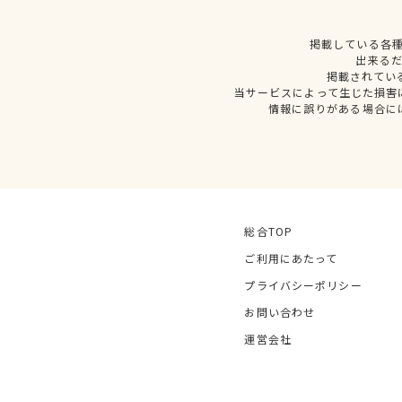
掲載している各
出来る
掲載されてい
当サービスによって生じた損害
情報に誤りがある場合に
総合TOP
ご利用にあたって
プライバシーポリシー
お問い合わせ
運営会社