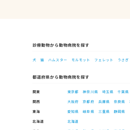
診療動物から動物病院を探す
犬
猫
ハムスター
モルモット
フェレット
うさぎ
都道府県から動物病院を探す
関東
東京都
神奈川県
埼玉県
千葉県
関西
大阪府
京都府
兵庫県
奈良県
東海
愛知県
岐阜県
三重県
静岡県
北海道
北海道