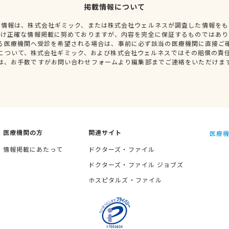
掲載情報について
種情報は、株式会社ギミック、または株式会社ウェルネスが調査した情報をも
だけ正確な情報掲載に努めておりますが、内容を完全に保証するものではあり
る医療機関へ受診を希望される場合は、事前に必ず該当の医療機関に直接ご
について、株式会社ギミック、および株式会社ウェルネスではその賠償の責
は、お手数ですがお問い合わせフォームより編集部までご連絡をいただけま
医療機関の方
関連サイト
医療機
情報掲載にあたって
ドクターズ・ファイル
ドクターズ・ファイル ジョブズ
ホスピタルズ・ファイル