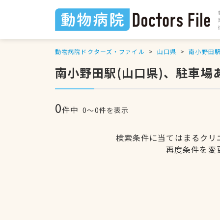
動物病院ドクターズ・ファイル
山口県
南小野田
南小野田駅(山口県)、駐車場
0
件中
0〜0件を表示
検索条件に当てはまるクリ
再度条件を変