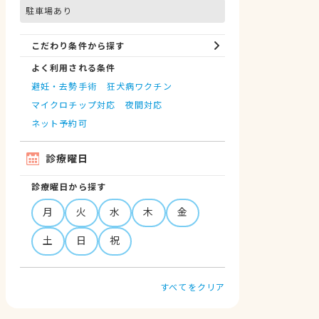
駐車場あり
こだわり条件から探す
よく利用される条件
避妊・去勢手術
狂犬病ワクチン
マイクロチップ対応
夜間対応
ネット予約可
診療曜日
診療曜日から探す
月
火
水
木
金
土
日
祝
すべてをクリア