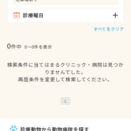
診療曜日
すべてをクリア
0
件中
0〜0件を表示
検索条件に当てはまるクリニック・病院は見つか
りませんでした。
再度条件を変更して検索してください。
1
診療動物から動物病院を探す