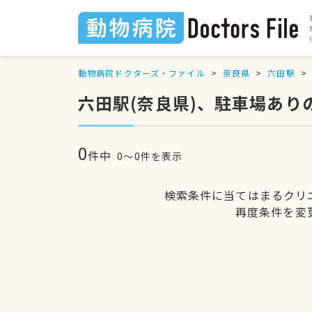
動物病院ドクターズ・ファイル
奈良県
六田駅
六田駅(奈良県)、駐車場あり
0
件中
0〜0件を表示
検索条件に当てはまるクリ
再度条件を変