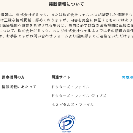
掲載情報について
種情報は、株式会社ギミック、または株式会社ウェルネスが調査した情報をも
だけ正確な情報掲載に努めておりますが、内容を完全に保証するものではあり
る医療機関へ受診を希望される場合は、事前に必ず該当の医療機関に直接ご
について、株式会社ギミック、および株式会社ウェルネスではその賠償の責
は、お手数ですがお問い合わせフォームより編集部までご連絡をいただけま
医療機関の方
関連サイト
医療機
情報掲載にあたって
ドクターズ・ファイル
ドクターズ・ファイル ジョブズ
ホスピタルズ・ファイル