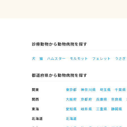
診療動物から動物病院を探す
犬
猫
ハムスター
モルモット
フェレット
うさぎ
都道府県から動物病院を探す
関東
東京都
神奈川県
埼玉県
千葉県
関西
大阪府
京都府
兵庫県
奈良県
東海
愛知県
岐阜県
三重県
静岡県
北海道
北海道