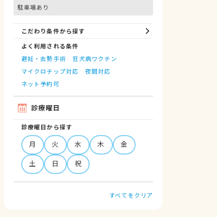
駐車場あり
こだわり条件から探す
よく利用される条件
避妊・去勢手術
狂犬病ワクチン
マイクロチップ対応
夜間対応
ネット予約可
診療曜日
診療曜日から探す
月
火
水
木
金
土
日
祝
すべてをクリア