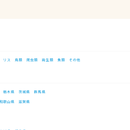
リス
鳥類
爬虫類
両生類
魚類
その他
栃木県
茨城県
群馬県
和歌山県
滋賀県