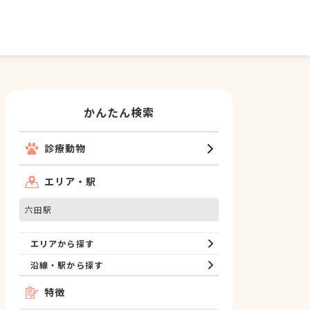
かんたん検索
診療動物
エリア・駅
六田駅
エリアから探す
沿線・駅から探す
特徴