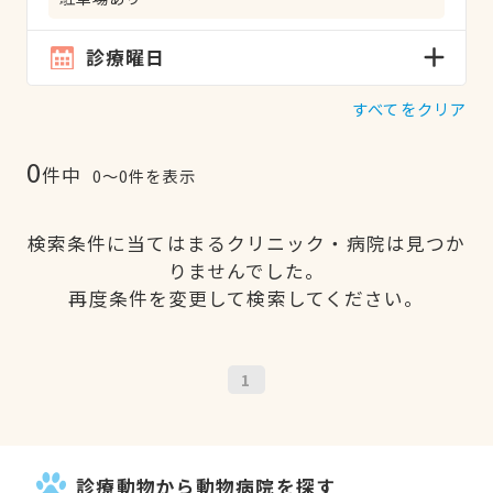
診療曜日
すべてをクリア
0
件中
0〜0件を表示
検索条件に当てはまるクリニック・病院は見つか
りませんでした。
再度条件を変更して検索してください。
1
診療動物から動物病院を探す