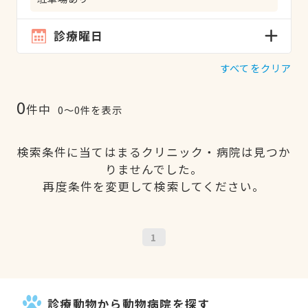
診療曜日
すべてをクリア
0
件中
0〜0件を表示
検索条件に当てはまるクリニック・病院は見つか
りませんでした。
再度条件を変更して検索してください。
1
診療動物から動物病院を探す