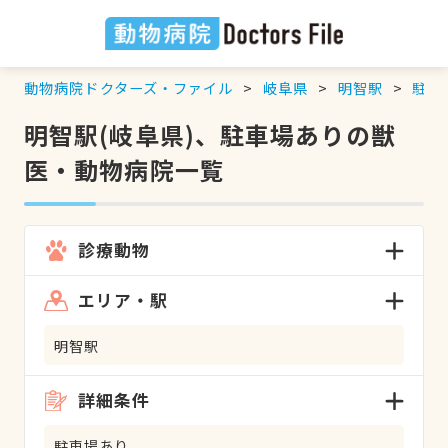
動物病院ドクターズ・ファイル
岐阜県
明智駅
駐車
明智駅(岐阜県)、駐車場ありの獣
医・動物病院一覧
診療動物
エリア・駅
明智駅
詳細条件
駐車場あり