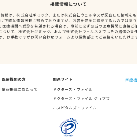
掲載情報について
種情報は、株式会社ギミック、または株式会社ウェルネスが調査した情報をも
だけ正確な情報掲載に努めておりますが、内容を完全に保証するものではあり
る医療機関へ受診を希望される場合は、事前に必ず該当の医療機関に直接ご
について、株式会社ギミック、および株式会社ウェルネスではその賠償の責
は、お手数ですがお問い合わせフォームより編集部までご連絡をいただけま
医療機関の方
関連サイト
医療機
情報掲載にあたって
ドクターズ・ファイル
ドクターズ・ファイル ジョブズ
ホスピタルズ・ファイル