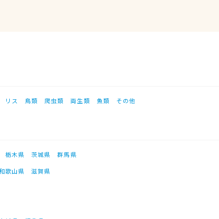
リス
鳥類
爬虫類
両生類
魚類
その他
栃木県
茨城県
群馬県
和歌山県
滋賀県