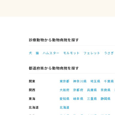
診療動物から動物病院を探す
犬
猫
ハムスター
モルモット
フェレット
うさぎ
都道府県から動物病院を探す
関東
東京都
神奈川県
埼玉県
千葉県
関西
大阪府
京都府
兵庫県
奈良県
東海
愛知県
岐阜県
三重県
静岡県
北海道
北海道