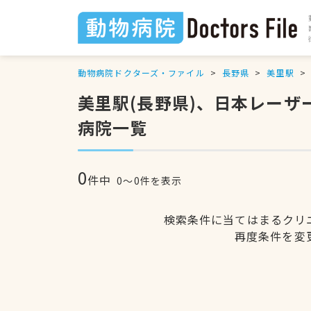
動物病院ドクターズ・ファイル
長野県
美里駅
美里駅(長野県)、日本レー
病院一覧
0
件中
0〜0件を表示
検索条件に当てはまるクリ
再度条件を変