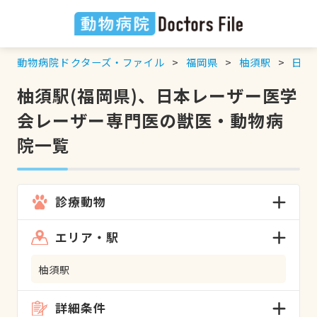
動物病院ドクターズ・ファイル
福岡県
柚須駅
日本
柚須駅(福岡県)、日本レーザー医学
会レーザー専門医の獣医・動物病
院一覧
診療動物
エリア・駅
柚須駅
詳細条件