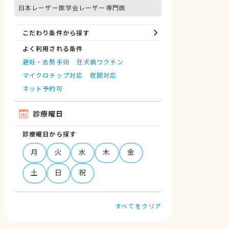
日本レーザー医学会レーザー専門医
こだわり条件から探す
よく利用される条件
避妊・去勢手術
狂犬病ワクチン
マイクロチップ対応
夜間対応
ネット予約可
診療曜日
診療曜日から探す
月
火
水
木
金
土
日
祝
すべてをクリア