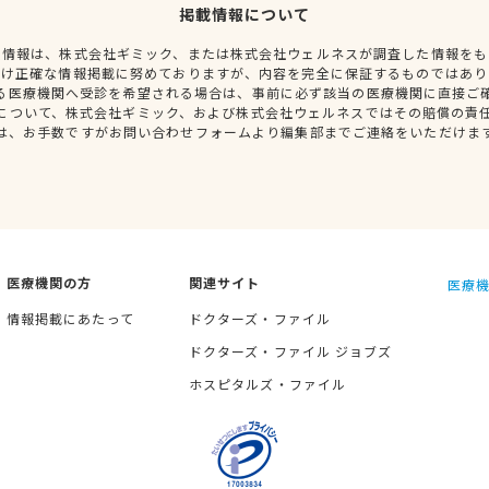
掲載情報について
種情報は、株式会社ギミック、または株式会社ウェルネスが調査した情報をも
だけ正確な情報掲載に努めておりますが、内容を完全に保証するものではあり
る医療機関へ受診を希望される場合は、事前に必ず該当の医療機関に直接ご
について、株式会社ギミック、および株式会社ウェルネスではその賠償の責
は、お手数ですがお問い合わせフォームより編集部までご連絡をいただけま
医療機関の方
関連サイト
医療機
情報掲載にあたって
ドクターズ・ファイル
ドクターズ・ファイル ジョブズ
ホスピタルズ・ファイル