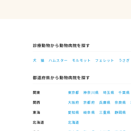
診療動物から動物病院を探す
犬
猫
ハムスター
モルモット
フェレット
うさぎ
都道府県から動物病院を探す
関東
東京都
神奈川県
埼玉県
千葉県
関西
大阪府
京都府
兵庫県
奈良県
東海
愛知県
岐阜県
三重県
静岡県
北海道
北海道