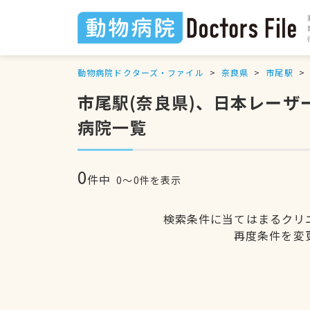
動物病院ドクターズ・ファイル
奈良県
市尾駅
市尾駅(奈良県)、日本レー
病院一覧
0
件中
0〜0件を表示
検索条件に当てはまるクリ
再度条件を変