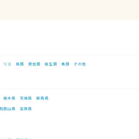
リス
鳥類
爬虫類
両生類
魚類
その他
栃木県
茨城県
群馬県
和歌山県
滋賀県