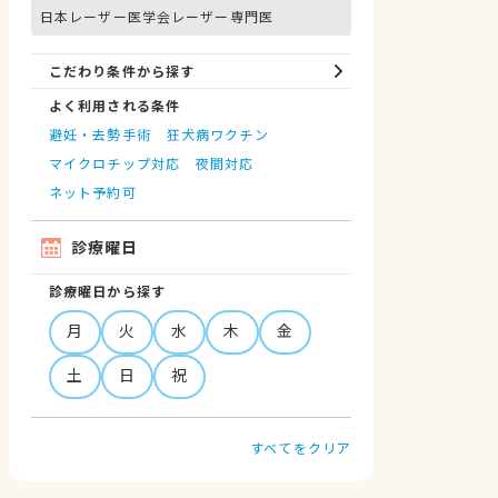
日本レーザー医学会レーザー専門医
こだわり条件から探す
よく利用される条件
避妊・去勢手術
狂犬病ワクチン
マイクロチップ対応
夜間対応
ネット予約可
診療曜日
診療曜日から探す
月
火
水
木
金
土
日
祝
すべてをクリア