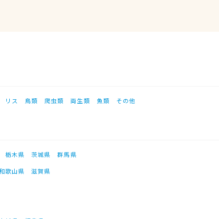
リス
鳥類
爬虫類
両生類
魚類
その他
栃木県
茨城県
群馬県
和歌山県
滋賀県