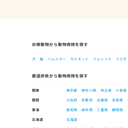
診療動物から動物病院を探す
犬
猫
ハムスター
モルモット
フェレット
うさぎ
都道府県から動物病院を探す
関東
東京都
神奈川県
埼玉県
千葉県
関西
大阪府
京都府
兵庫県
奈良県
東海
愛知県
岐阜県
三重県
静岡県
北海道
北海道