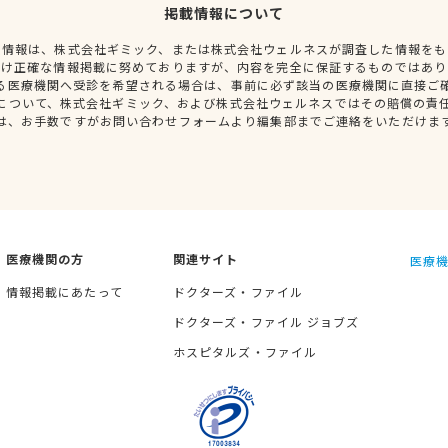
掲載情報について
種情報は、株式会社ギミック、または株式会社ウェルネスが調査した情報をも
だけ正確な情報掲載に努めておりますが、内容を完全に保証するものではあり
る医療機関へ受診を希望される場合は、事前に必ず該当の医療機関に直接ご
について、株式会社ギミック、および株式会社ウェルネスではその賠償の責
は、お手数ですがお問い合わせフォームより編集部までご連絡をいただけま
医療機関の方
関連サイト
医療機
情報掲載にあたって
ドクターズ・ファイル
ドクターズ・ファイル ジョブズ
ホスピタルズ・ファイル