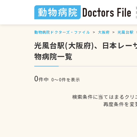
動物病院ドクターズ・ファイル
大阪府
光風台駅
光風台駅(大阪府)、日本レ
物病院一覧
0
件中
0〜0件を表示
検索条件に当てはまるクリ
再度条件を変