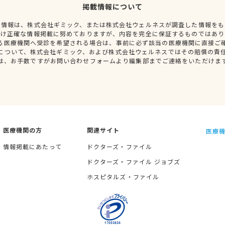
掲載情報について
種情報は、株式会社ギミック、または株式会社ウェルネスが調査した情報をも
だけ正確な情報掲載に努めておりますが、内容を完全に保証するものではあり
る医療機関へ受診を希望される場合は、事前に必ず該当の医療機関に直接ご
について、株式会社ギミック、および株式会社ウェルネスではその賠償の責
は、お手数ですがお問い合わせフォームより編集部までご連絡をいただけま
医療機関の方
関連サイト
医療機
情報掲載にあたって
ドクターズ・ファイル
ドクターズ・ファイル ジョブズ
ホスピタルズ・ファイル