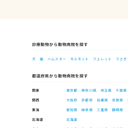
診療動物から動物病院を探す
犬
猫
ハムスター
モルモット
フェレット
うさぎ
都道府県から動物病院を探す
関東
東京都
神奈川県
埼玉県
千葉県
関西
大阪府
京都府
兵庫県
奈良県
東海
愛知県
岐阜県
三重県
静岡県
北海道
北海道