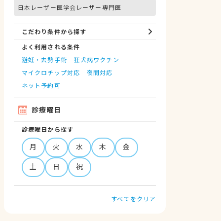
日本レーザー医学会レーザー専門医
こだわり条件から探す
よく利用される条件
避妊・去勢手術
狂犬病ワクチン
マイクロチップ対応
夜間対応
ネット予約可
診療曜日
診療曜日から探す
月
火
水
木
金
土
日
祝
すべてをクリア