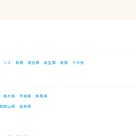
リス
鳥類
爬虫類
両生類
魚類
その他
栃木県
茨城県
群馬県
和歌山県
滋賀県