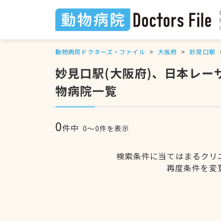
動物病院ドクターズ・ファイル
大阪府
妙見口駅
妙見口駅(大阪府)、日本レ
物病院一覧
0
件中
0〜0件を表示
検索条件に当てはまるクリ
再度条件を変