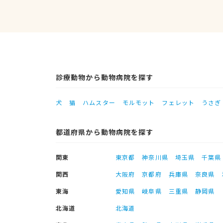
診療動物から動物病院を探す
犬
猫
ハムスター
モルモット
フェレット
うさぎ
都道府県から動物病院を探す
関東
東京都
神奈川県
埼玉県
千葉県
関西
大阪府
京都府
兵庫県
奈良県
東海
愛知県
岐阜県
三重県
静岡県
北海道
北海道