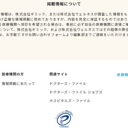
掲載情報について
種情報は、株式会社ギミック、または株式会社ウェルネスが調査した情報をも
だけ正確な情報掲載に努めておりますが、内容を完全に保証するものではあり
る医療機関へ受診を希望される場合は、事前に必ず該当の医療機関に直接ご
について、株式会社ギミック、および株式会社ウェルネスではその賠償の責
は、お手数ですがお問い合わせフォームより編集部までご連絡をいただけま
医療機関の方
関連サイト
医療機
情報掲載にあたって
ドクターズ・ファイル
ドクターズ・ファイル ジョブズ
ホスピタルズ・ファイル