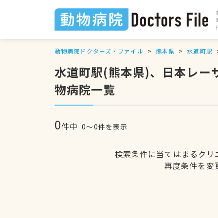
動物病院ドクターズ・ファイル
熊本県
水道町駅
水道町駅(熊本県)、日本レ
物病院一覧
0
件中
0〜0件を表示
検索条件に当てはまるクリ
再度条件を変