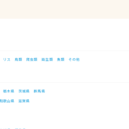
リス
鳥類
爬虫類
両生類
魚類
その他
栃木県
茨城県
群馬県
和歌山県
滋賀県