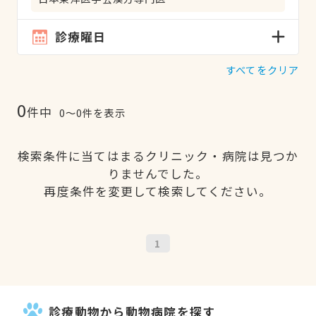
診療曜日
すべてをクリア
0
件中
0〜0件を表示
検索条件に当てはまるクリニック・病院は見つか
りませんでした。
再度条件を変更して検索してください。
1
診療動物から動物病院を探す