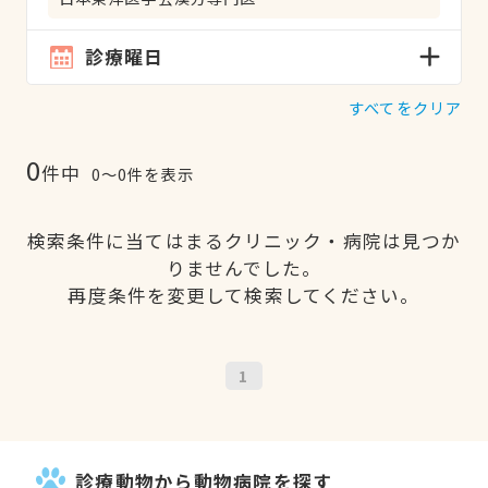
診療曜日
すべてをクリア
0
件中
0〜0件を表示
検索条件に当てはまるクリニック・病院は見つか
りませんでした。
再度条件を変更して検索してください。
1
診療動物から動物病院を探す