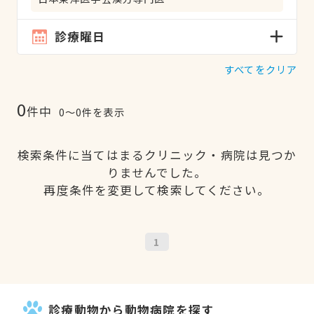
診療曜日
すべてをクリア
0
件中
0〜0件を表示
検索条件に当てはまるクリニック・病院は見つか
りませんでした。
再度条件を変更して検索してください。
1
診療動物から動物病院を探す