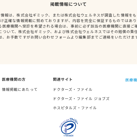
掲載情報について
種情報は、株式会社ギミック、または株式会社ウェルネスが調査した情報をも
だけ正確な情報掲載に努めておりますが、内容を完全に保証するものではあり
る医療機関へ受診を希望される場合は、事前に必ず該当の医療機関に直接ご
について、株式会社ギミック、および株式会社ウェルネスではその賠償の責
は、お手数ですがお問い合わせフォームより編集部までご連絡をいただけま
医療機関の方
関連サイト
医療機
情報掲載にあたって
ドクターズ・ファイル
ドクターズ・ファイル ジョブズ
ホスピタルズ・ファイル