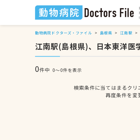
動物病院ドクターズ・ファイル
島根県
江南駅
江南駅(島根県)、日本東洋
0
件中
0〜0件を表示
検索条件に当てはまるクリ
再度条件を変