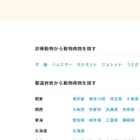
診療動物から動物病院を探す
犬
猫
ハムスター
モルモット
フェレット
うさぎ
都道府県から動物病院を探す
関東
東京都
神奈川県
埼玉県
千葉県
関西
大阪府
京都府
兵庫県
奈良県
東海
愛知県
岐阜県
三重県
静岡県
北海道
北海道