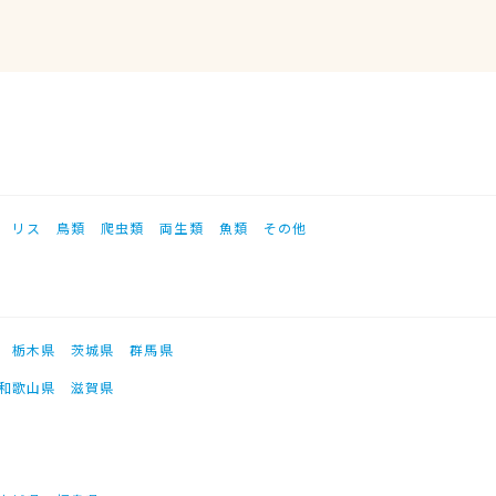
リス
鳥類
爬虫類
両生類
魚類
その他
栃木県
茨城県
群馬県
和歌山県
滋賀県