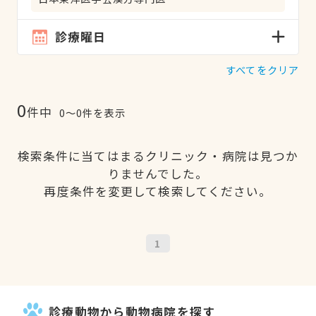
診療曜日
すべてをクリア
0
件中
0〜0件を表示
検索条件に当てはまるクリニック・病院は見つか
りませんでした。
再度条件を変更して検索してください。
1
診療動物から動物病院を探す