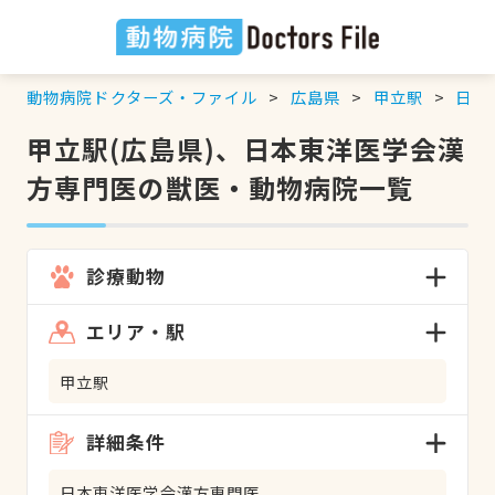
動物病院ドクターズ・ファイル
広島県
甲立駅
日本
甲立駅(広島県)、日本東洋医学会漢
方専門医の獣医・動物病院一覧
診療動物
エリア・駅
甲立駅
詳細条件
日本東洋医学会漢方専門医