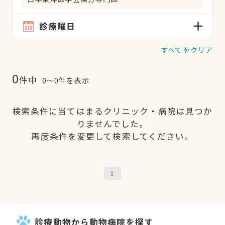
診療曜日
すべてをクリア
0
件中
0〜0件を表示
検索条件に当てはまるクリニック・病院は見つか
りませんでした。
再度条件を変更して検索してください。
1
診療動物から動物病院を探す