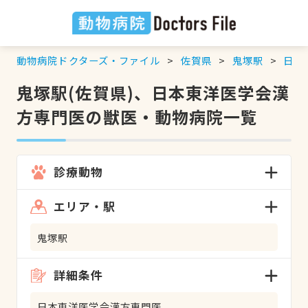
動物病院ドクターズ・ファイル
佐賀県
鬼塚駅
日本
鬼塚駅(佐賀県)、日本東洋医学会漢
方専門医の獣医・動物病院一覧
診療動物
エリア・駅
鬼塚駅
詳細条件
日本東洋医学会漢方専門医