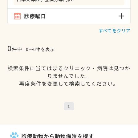
診療曜日
すべてをクリア
0
件中
0〜0件を表示
検索条件に当てはまるクリニック・病院は見つか
りませんでした。
再度条件を変更して検索してください。
1
診療動物から動物病院を探す