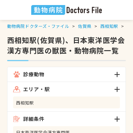
動物病院ドクターズ・ファイル
佐賀県
西相知駅
日
西相知駅(佐賀県)、日本東洋医学会
漢方専門医の獣医・動物病院一覧
診療動物
エリア・駅
西相知駅
詳細条件
日本東洋医学会漢方専門医