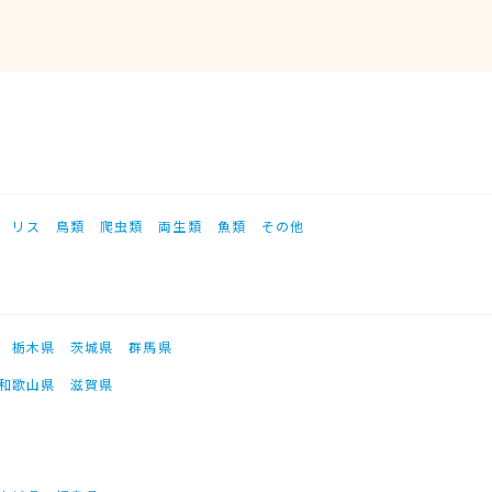
リス
鳥類
爬虫類
両生類
魚類
その他
栃木県
茨城県
群馬県
和歌山県
滋賀県