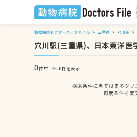
動物病院ドクターズ・ファイル
三重県
穴川駅
穴川駅(三重県)、日本東洋
0
件中
0〜0件を表示
検索条件に当てはまるクリ
再度条件を変