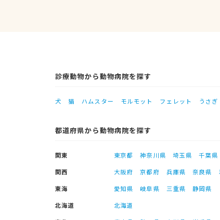
診療動物から動物病院を探す
犬
猫
ハムスター
モルモット
フェレット
うさぎ
都道府県から動物病院を探す
関東
東京都
神奈川県
埼玉県
千葉県
関西
大阪府
京都府
兵庫県
奈良県
東海
愛知県
岐阜県
三重県
静岡県
北海道
北海道