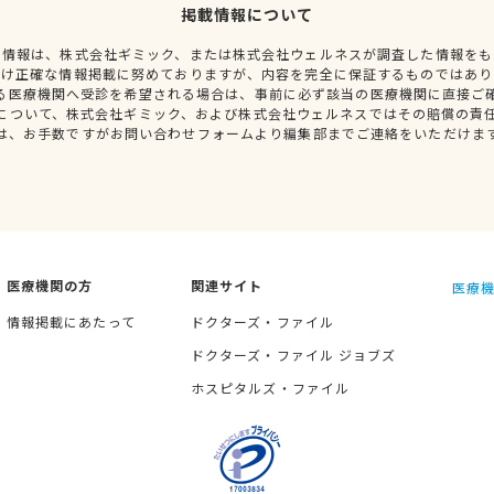
掲載情報について
種情報は、株式会社ギミック、または株式会社ウェルネスが調査した情報をも
だけ正確な情報掲載に努めておりますが、内容を完全に保証するものではあり
る医療機関へ受診を希望される場合は、事前に必ず該当の医療機関に直接ご
について、株式会社ギミック、および株式会社ウェルネスではその賠償の責
は、お手数ですがお問い合わせフォームより編集部までご連絡をいただけま
医療機関の方
関連サイト
医療機
情報掲載にあたって
ドクターズ・ファイル
ドクターズ・ファイル ジョブズ
ホスピタルズ・ファイル