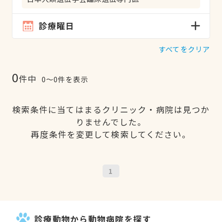
診療曜日
すべてをクリア
0
件中
0〜0件を表示
検索条件に当てはまるクリニック・病院は見つか
りませんでした。
再度条件を変更して検索してください。
1
診療動物から動物病院を探す