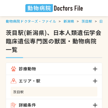
動物病院ドクターズ・ファイル
新潟県
茨目駅
日本
茨目駅(新潟県)、日本人類遺伝学会
臨床遺伝専門医の獣医・動物病院
一覧
診療動物
エリア・駅
茨目駅
詳細条件