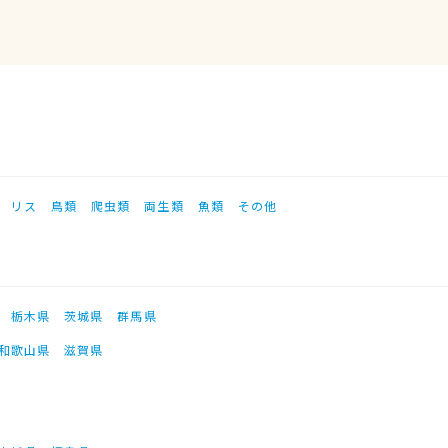
リス
鳥類
爬虫類
両生類
魚類
その他
栃木県
茨城県
群馬県
和歌山県
滋賀県