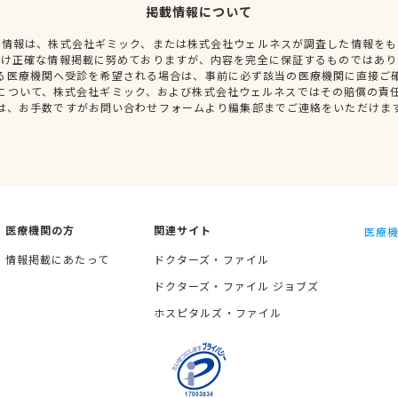
掲載情報について
種情報は、株式会社ギミック、または株式会社ウェルネスが調査した情報をも
だけ正確な情報掲載に努めておりますが、内容を完全に保証するものではあり
る医療機関へ受診を希望される場合は、事前に必ず該当の医療機関に直接ご
について、株式会社ギミック、および株式会社ウェルネスではその賠償の責
は、お手数ですがお問い合わせフォームより編集部までご連絡をいただけま
医療機関の方
関連サイト
医療機
情報掲載にあたって
ドクターズ・ファイル
ドクターズ・ファイル ジョブズ
ホスピタルズ・ファイル