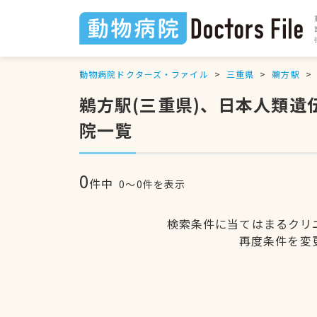
動物病院ドクターズ・ファイル
三重県
鵜方駅
鵜方駅(三重県)、日本人類
院一覧
0
件中
0〜0件を表示
検索条件に当てはまるクリ
再度条件を変