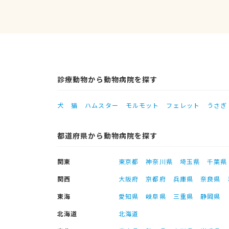
診療動物から動物病院を探す
犬
猫
ハムスター
モルモット
フェレット
うさぎ
都道府県から動物病院を探す
関東
東京都
神奈川県
埼玉県
千葉県
関西
大阪府
京都府
兵庫県
奈良県
東海
愛知県
岐阜県
三重県
静岡県
北海道
北海道