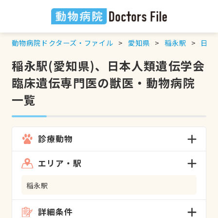
動物病院ドクターズ・ファイル
愛知県
稲永駅
日本
稲永駅(愛知県)、日本人類遺伝学会
臨床遺伝専門医の獣医・動物病院
一覧
診療動物
エリア・駅
稲永駅
詳細条件