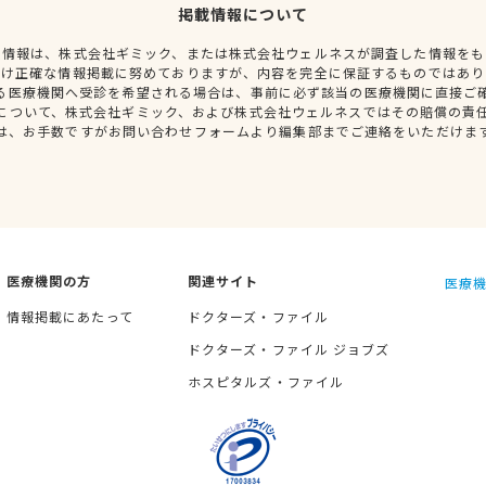
掲載情報について
種情報は、株式会社ギミック、または株式会社ウェルネスが調査した情報をも
だけ正確な情報掲載に努めておりますが、内容を完全に保証するものではあり
る医療機関へ受診を希望される場合は、事前に必ず該当の医療機関に直接ご
について、株式会社ギミック、および株式会社ウェルネスではその賠償の責
は、お手数ですがお問い合わせフォームより編集部までご連絡をいただけま
医療機関の方
関連サイト
医療機
情報掲載にあたって
ドクターズ・ファイル
ドクターズ・ファイル ジョブズ
ホスピタルズ・ファイル