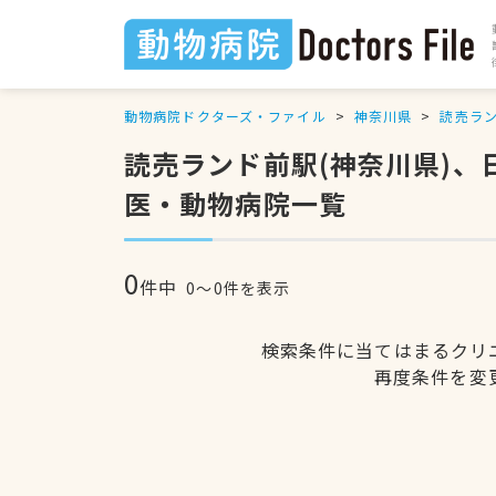
動物病院ドクターズ・ファイル
神奈川県
読売ラ
読売ランド前駅(神奈川県)
医・動物病院一覧
0
件中
0〜0件を表示
検索条件に当てはまるクリ
再度条件を変