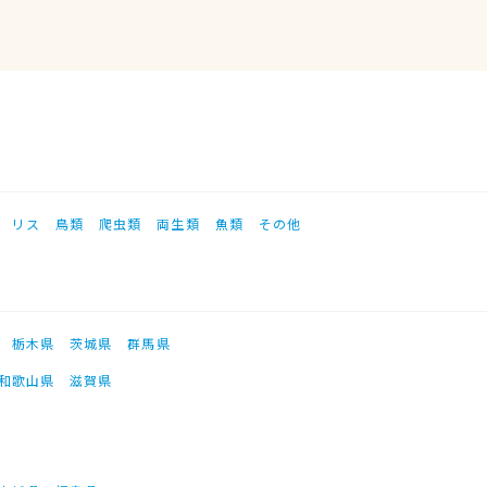
リス
鳥類
爬虫類
両生類
魚類
その他
栃木県
茨城県
群馬県
和歌山県
滋賀県