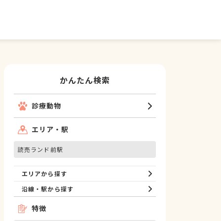
かんたん検索
診療動物
エリア・駅
読売ランド前駅
エリアから探す
沿線・駅から探す
特徴