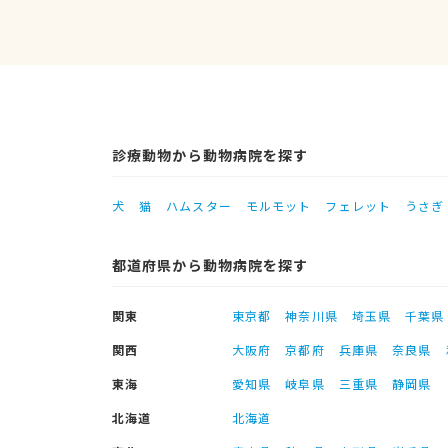
診療動物から動物病院を探す
犬
猫
ハムスター
モルモット
フェレット
うさぎ
都道府県から動物病院を探す
関東
東京都
神奈川県
埼玉県
千葉県
関西
大阪府
京都府
兵庫県
奈良県
東海
愛知県
岐阜県
三重県
静岡県
北海道
北海道