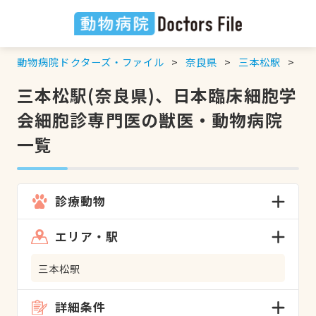
動物病院ドクターズ・ファイル
奈良県
三本松駅
日
三本松駅(奈良県)、日本臨床細胞学
会細胞診専門医の獣医・動物病院
一覧
診療動物
エリア・駅
三本松駅
詳細条件