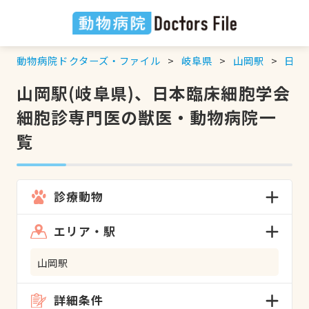
動物病院ドクターズ・ファイル
岐阜県
山岡駅
日本
山岡駅(岐阜県)、日本臨床細胞学会
細胞診専門医の獣医・動物病院一
覧
診療動物
エリア・駅
山岡駅
詳細条件