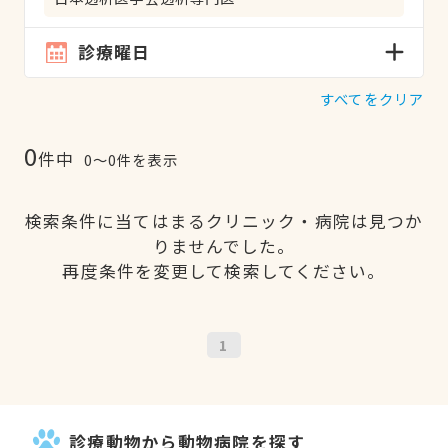
診療曜日
すべてをクリア
0
件中
0〜0件を表示
検索条件に当てはまるクリニック・病院は見つか
りませんでした。
再度条件を変更して検索してください。
1
診療動物から動物病院を探す