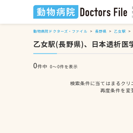
動物病院ドクターズ・ファイル
長野県
乙女駅
乙女駅(長野県)、日本透析
0
件中
0〜0件を表示
検索条件に当てはまるクリ
再度条件を変