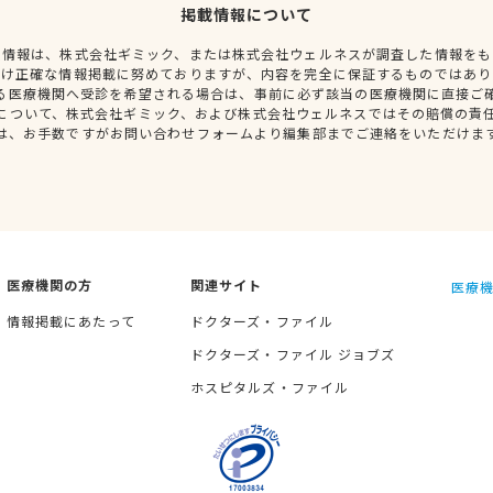
掲載情報について
種情報は、株式会社ギミック、または株式会社ウェルネスが調査した情報をも
だけ正確な情報掲載に努めておりますが、内容を完全に保証するものではあり
る医療機関へ受診を希望される場合は、事前に必ず該当の医療機関に直接ご
について、株式会社ギミック、および株式会社ウェルネスではその賠償の責
は、お手数ですがお問い合わせフォームより編集部までご連絡をいただけま
医療機関の方
関連サイト
医療機
情報掲載にあたって
ドクターズ・ファイル
ドクターズ・ファイル ジョブズ
ホスピタルズ・ファイル