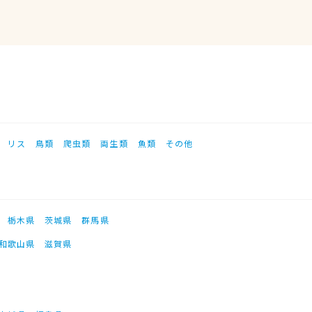
リス
鳥類
爬虫類
両生類
魚類
その他
栃木県
茨城県
群馬県
和歌山県
滋賀県