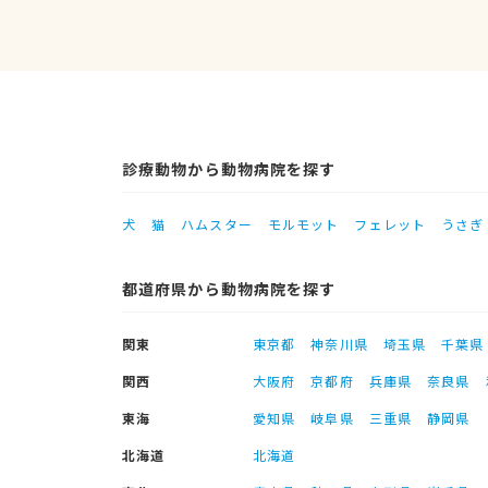
診療動物から動物病院を探す
犬
猫
ハムスター
モルモット
フェレット
うさぎ
都道府県から動物病院を探す
関東
東京都
神奈川県
埼玉県
千葉県
関西
大阪府
京都府
兵庫県
奈良県
東海
愛知県
岐阜県
三重県
静岡県
北海道
北海道