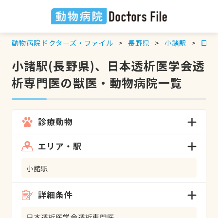
動物病院ドクターズ・ファイル
長野県
小諸駅
日本
小諸駅(長野県)、日本透析医学会透
析専門医の獣医・動物病院一覧
診療動物
エリア・駅
小諸駅
詳細条件
日本透析医学会透析専門医