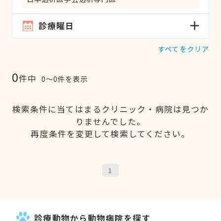
診療曜日
すべてをクリア
0
件中
0〜0件を表示
検索条件に当てはまるクリニック・病院は見つか
りませんでした。
再度条件を変更して検索してください。
1
診療動物から動物病院を探す