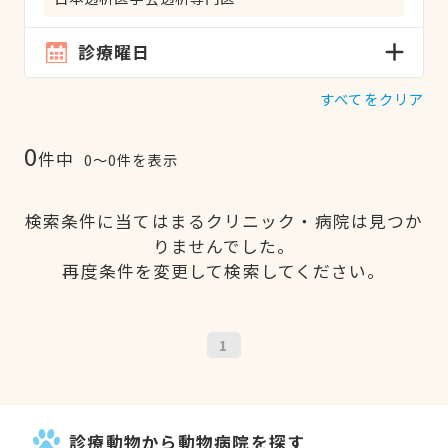
診療曜日
すべてをクリア
0
件中
0〜0件を表示
検索条件に当てはまるクリニック・病院は見つか
りませんでした。
再度条件を変更して検索してください。
1
診療動物から動物病院を探す