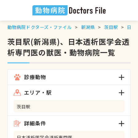
動物病院ドクターズ・ファイル
新潟県
茨目駅
日本
茨目駅(新潟県)、日本透析医学会透
析専門医の獣医・動物病院一覧
診療動物
エリア・駅
茨目駅
詳細条件
日本透析医学会透析専門医