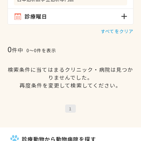
診療曜日
すべてをクリア
0
件中
0〜0件を表示
検索条件に当てはまるクリニック・病院は見つか
りませんでした。
再度条件を変更して検索してください。
1
診療動物から動物病院を探す