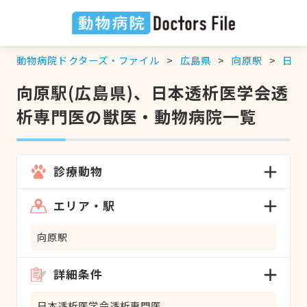
動物病院ドクターズ・ファイル
広島県
向原駅
日本
向原駅(広島県)、日本透析医学会透
析専門医の獣医・動物病院一覧
診療動物
エリア・駅
向原駅
詳細条件
日本透析医学会透析専門医