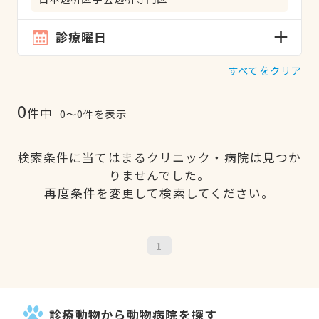
診療曜日
すべてをクリア
0
件中
0〜0件を表示
検索条件に当てはまるクリニック・病院は見つか
りませんでした。
再度条件を変更して検索してください。
1
診療動物から動物病院を探す