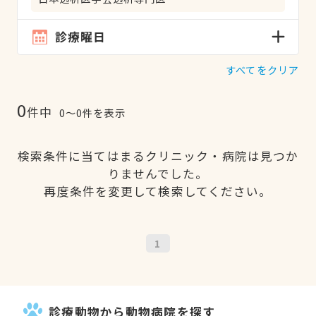
診療曜日
すべてをクリア
0
件中
0〜0件を表示
検索条件に当てはまるクリニック・病院は見つか
りませんでした。
再度条件を変更して検索してください。
1
診療動物から動物病院を探す