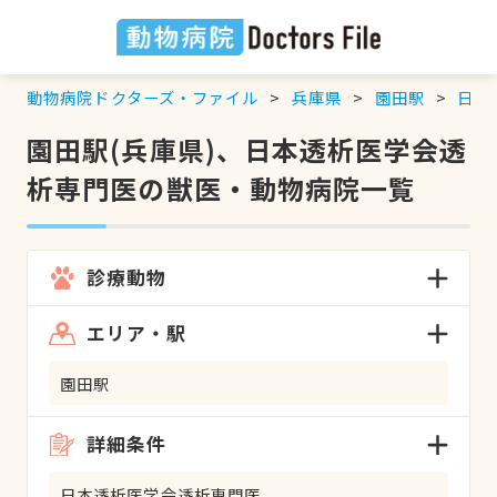
動物病院ドクターズ・ファイル
兵庫県
園田駅
日本
園田駅(兵庫県)、日本透析医学会透
析専門医の獣医・動物病院一覧
診療動物
エリア・駅
園田駅
詳細条件
日本透析医学会透析専門医