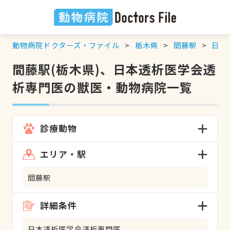
動物病院ドクターズ・ファイル
栃木県
間藤駅
日本
間藤駅(栃木県)、日本透析医学会透
析専門医の獣医・動物病院一覧
診療動物
エリア・駅
間藤駅
詳細条件
日本透析医学会透析専門医