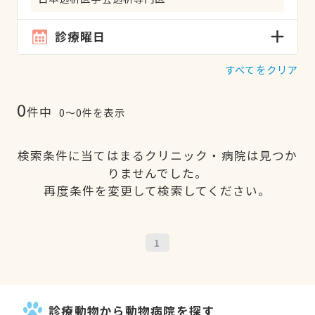
診療曜日
すべてをクリア
0
件中
0〜0件を表示
検索条件に当てはまるクリニック・病院は見つか
りませんでした。
再度条件を変更して検索してください。
1
診療動物から動物病院を探す