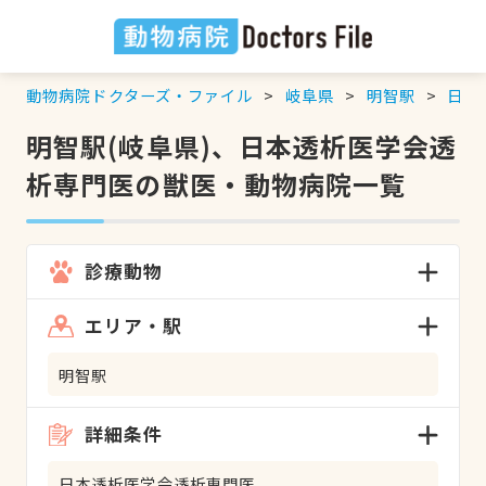
動物病院ドクターズ・ファイル
岐阜県
明智駅
日本
明智駅(岐阜県)、日本透析医学会透
析専門医の獣医・動物病院一覧
診療動物
エリア・駅
明智駅
詳細条件
日本透析医学会透析専門医