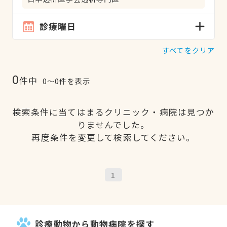
診療曜日
すべてをクリア
0
件中
0〜0件を表示
検索条件に当てはまるクリニック・病院は見つか
りませんでした。
再度条件を変更して検索してください。
1
診療動物から動物病院を探す