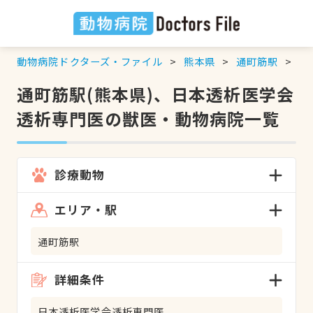
動物病院ドクターズ・ファイル
熊本県
通町筋駅
日
通町筋駅(熊本県)、日本透析医学会
透析専門医の獣医・動物病院一覧
診療動物
エリア・駅
通町筋駅
詳細条件
日本透析医学会透析専門医