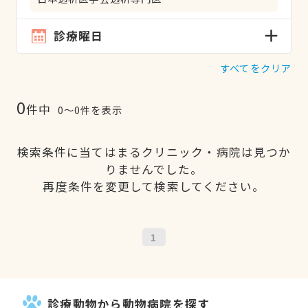
診療曜日
すべてをクリア
0
件中
0〜0件を表示
検索条件に当てはまるクリニック・病院は見つか
りませんでした。
再度条件を変更して検索してください。
1
診療動物から動物病院を探す